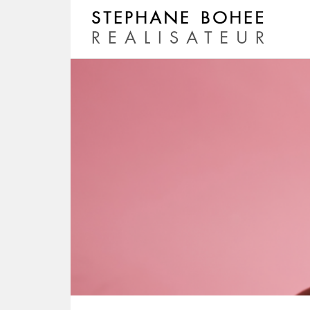
Skip
to
content
Realisateur
STEPHANE BOHEE