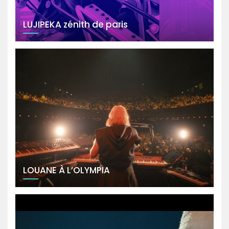
LUJIPEKA zénith de paris
LOUANE À L’OLYMPIA