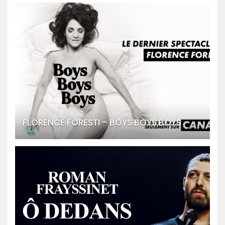
FLORENCE FORESTI – BOYS BOYS BOYS