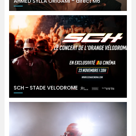
AHMED SYLLA ORIGAMI – direct M6
SCH – STADE VELODROME