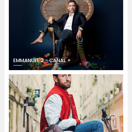
EMMANUEL 2 – CANAL +