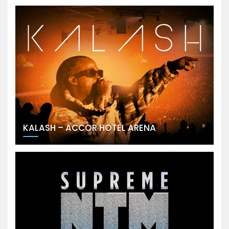
KALASH – ACCOR HOTEL ARENA