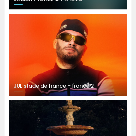
JUL stade de france – france 2