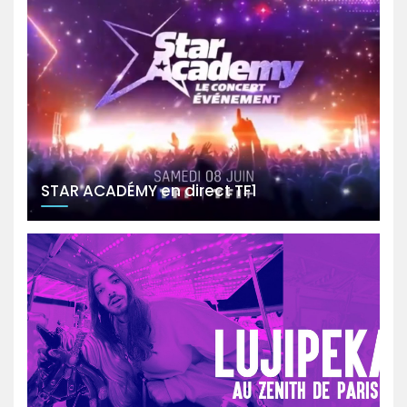
STAR ACADÉMY en direct TF1