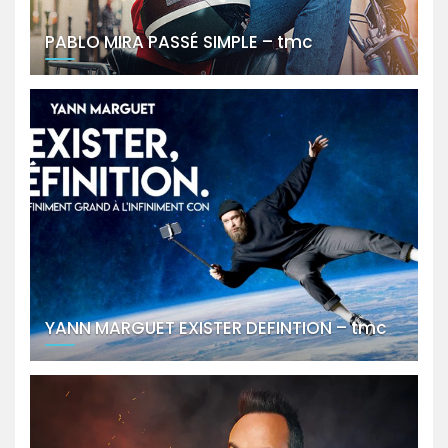
PABLO MIRA PASSÉ SIMPLE – tmc
YANN MARGUET EXISTER DEFINTION – tmc