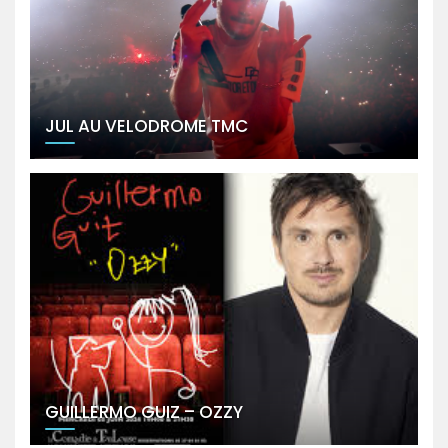
JUL AU VELODROME TMC
GUILLERMO GUIZ – OZZY