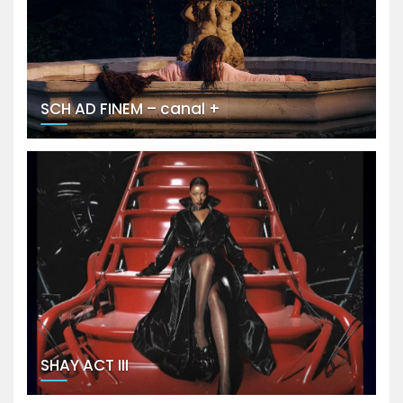
SCH AD FINEM – canal +
SHAY ACT III