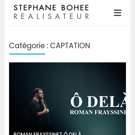
Skip
to
content
Realisateur
STEPHANE BOHEE
Catégorie :
CAPTATION
ROMAN FRAYSSINET Ô DELÀ