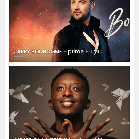
JARRY BONHOMME – prime + TMC