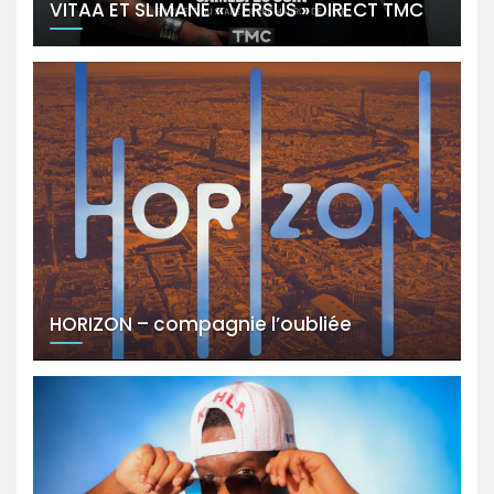
VITAA ET SLIMANE « VERSUS » DIRECT TMC
HORIZON – compagnie l’oubliée